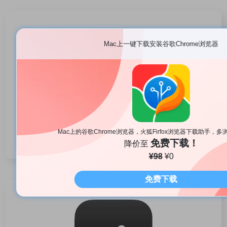
Mac上一键下载安装谷歌Chrome浏览器
F-Vault 文件保险箱
Mac上的谷歌Chrome浏览器，火狐Firfox浏览器下载助手，
Mac隐私文件隐藏工具
免费下载！
降价至
¥98
¥0
免费下载