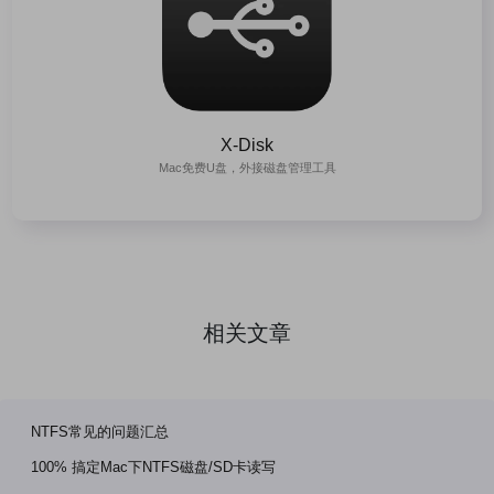
X-Disk
Mac免费U盘，外接磁盘管理工具
相关文章
NTFS常见的问题汇总
100% 搞定Mac下NTFS磁盘/SD卡读写