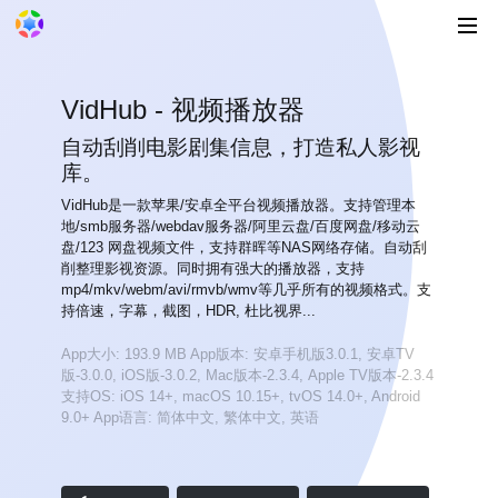
VidHub - 视频播放器
自动刮削电影剧集信息，打造私人影视
库。
VidHub是一款苹果/安卓全平台视频播放器。支持管理本
地/smb服务器/webdav服务器/阿里云盘/百度网盘/移动云
盘/123 网盘视频文件，支持群晖等NAS网络存储。自动刮
削整理影视资源。同时拥有强大的播放器，支持
mp4/mkv/webm/avi/rmvb/wmv等几乎所有的视频格式。支
持倍速，字幕，截图，HDR, 杜比视界...
App大小: 193.9 MB
App版本: 安卓手机版3.0.1, 安卓TV
版-3.0.0, iOS版-3.0.2, Mac版本-2.3.4, Apple TV版本-2.3.4
支持OS: iOS 14+, macOS 10.15+, tvOS 14.0+, Android
9.0+
App语言: 简体中文, 繁体中文, 英语