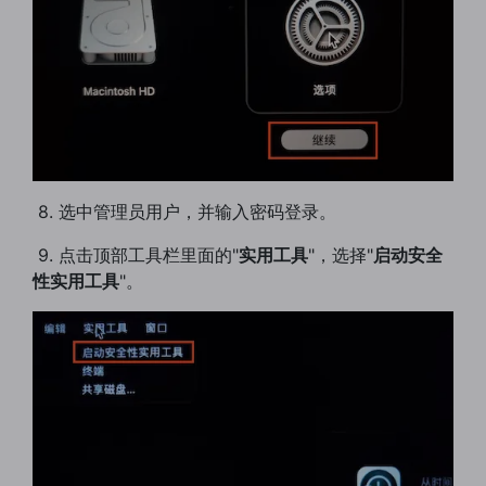
​ 8. 选中管理员用户，并输入密码登录。
​ 9. 点击顶部工具栏里面的"
实用工具
"，选择"
启动安全
性实用工具
"。