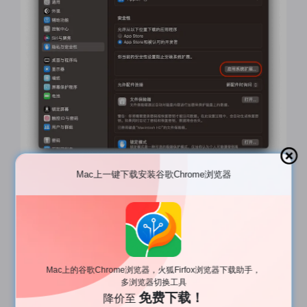
Mac上一键下载安装谷歌Chrome浏览器
​ 5. 点击
启用系统扩展
，弹出如下界面，直接点击关
机。
Mac上的谷歌Chrome浏览器，火狐Firfox浏览器下载助手，
多浏览器切换工具
免费下载！
降价至