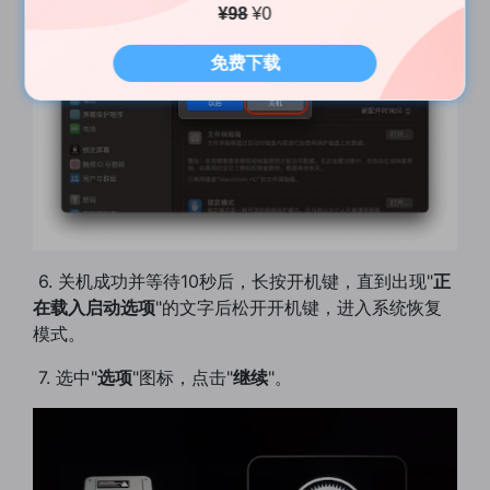
¥98
¥0
免费下载
​ 6. 关机成功并等待10秒后，长按开机键，直到出现"
正
在载入启动选项
"的文字后松开开机键，进入系统恢复
模式。
​ 7. 选中"
选项
"图标，点击"
继续
"。