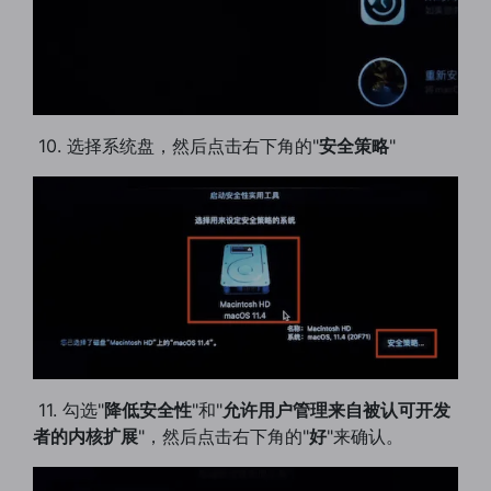
​ 10. 选择系统盘，然后点击右下角的"
安全策略
"
​ 11. 勾选"
降低安全性
"和"
允许用户管理来自被认可开发
者的内核扩展
"，然后点击右下角的"
好
"来确认。