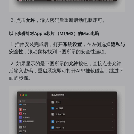
​ 2. 点击
允许
，输入密码后重新启动电脑即可。
以下步骤针对Apple芯片 （M1/M2）的Mac电脑
​ 1. 插件安装完成后，打开
系统设置
，在左侧选择
隐私与
安全性
，滚动鼠标找到下图所示的安全性选项。
​ 2. 如果显示的是下图所示的
允许
按钮，直接点击允许
后输入密码，重启系统即可打开APP挂载磁盘，跳过下
面的步骤。