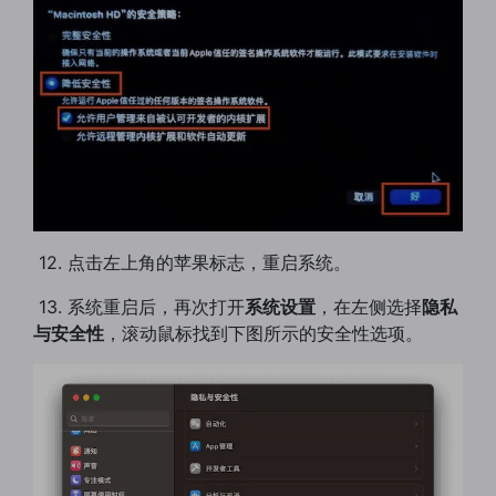
​ 12. 点击左上角的苹果标志，重启系统。
​ 13. 系统重启后，再次打开
系统设置
，在左侧选择
隐私
与安全性
，滚动鼠标找到下图所示的安全性选项。