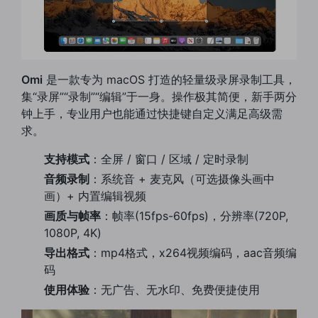
Omi
是一款专为 macOS 打造的轻量级录屏录制工具，
集“录屏”“录制”“编辑”于一身。操作极其简便，新手两分
钟上手，专业用户也能通过快捷键自定义满足高级需
求。
支持模式
：全屏 / 窗口 / 区域 / 定时录制
音频录制
：系统音 + 麦克风（可选摄像头画中
画）+ 内置编辑视频
画质与帧率
：帧率(15fps-60fps)，分辨率(720P,
1080P, 4K)
导出格式
：mp4格式，x264视频编码，aac音频编
码
使用体验
：无广告、无水印、免费便捷使用