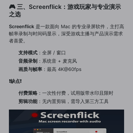
🎮 三、Screenflick：游戏玩家与专业演示
之选
Screenflick
是一款面向 Mac 的专业录屏软件，主打高
帧率录制与时间码显示，深受游戏主播与产品演示需求
者喜爱。
支持模式
：全屏 / 窗口
音频录制
：系统音 + 麦克风
画质与帧率
：最高 4K@60fps
❗缺点❗
付费策略
：一次性付费，试用版带水印且限时
剪辑功能
：无内置剪辑，需导入第三方工具