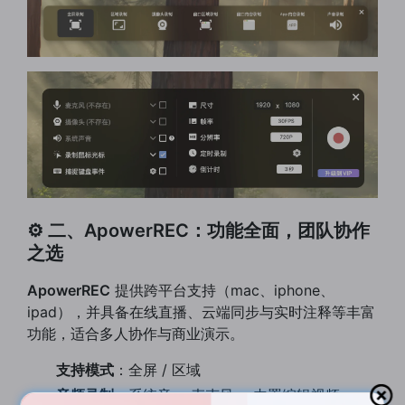
⚙️ 二、ApowerREC：功能全面，团队协作
之选
ApowerREC
提供跨平台支持（mac、iphone、
ipad），并具备在线直播、云端同步与实时注释等丰富
功能，适合多人协作与商业演示。
支持模式
：全屏 / 区域
音频录制
：系统音 + 麦克风 + 内置编辑视频