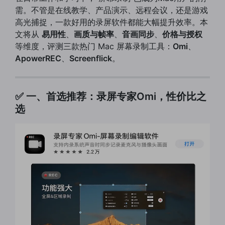
需。不管是在线教学、产品演示、远程会议，还是游戏
高光捕捉，一款好用的录屏软件都能大幅提升效率。本
文将从
易用性
、
画质与帧率
、
音画同步
、
价格与授权
等维度，评测三款热门 Mac 屏幕录制工具：
Omi
、
ApowerREC
、
Screenflick
。
✅ 一、首选推荐：录屏专家Omi，性价比之
选