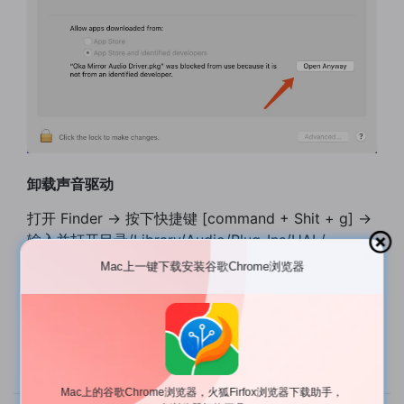
卸载声音驱动
打开 Finder -> 按下快捷键 [command + Shit + g] ->
输入并打开目录/Library/Audio/Plug-Ins/HAL/。
Mac上一键下载安装谷歌Chrome浏览器
删除"Mirror Audio Driver.driver"目录。
重启系统或者在终端输入并执行"sudo launchctl
kickstart -kp
system/com.apple.audio.coreaudiod"。
Mac上的谷歌Chrome浏览器，火狐Firfox浏览器下载助手，